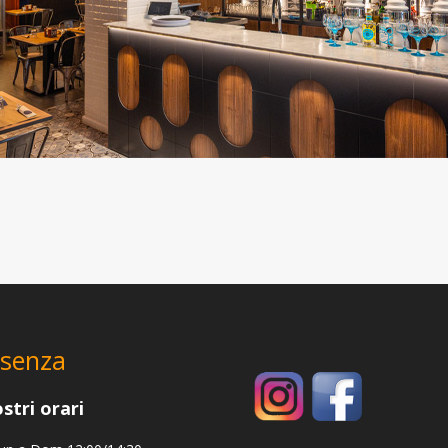
senza
ostri orari