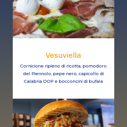
Vesuviella
Cornicione ripieno di ricotta, pomodoro
del Piennolo, pepe nero, capicollo di
Calabria DOP e bocconcini di bufala