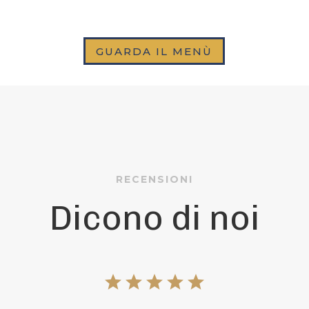
GUARDA IL MENÙ
RECENSIONI
Dicono di noi