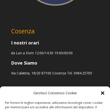
Cosenza
I nostri orari
da Lun a Dom 12:00/14:30 19:00/00:00
Dove Siamo
Via Calabria, 18/20 87100 Cosenza Tel. 0984.25705
Gestisci Consenso Cookie
Per fornire le migliori esperienze, utilizziamo tecnologie come i cookie
per memorizzare e/o accedere alle informazioni del dispositivo. Il