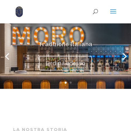
Tradizione Italiana
Prenota il tuo tavolo
LA NOSTRA STORIA