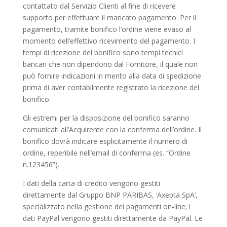
contattato dal Servizio Clienti al fine di ricevere
supporto per effettuare il mancato pagamento. Per il
pagamento, tramite bonifico l’ordine viene evaso al
momento dell’effettivo ricevimento del pagamento. I
tempi di ricezione del bonifico sono tempi tecnici
bancari che non dipendono dal Fornitore, il quale non
può fornire indicazioni in merito alla data di spedizione
prima di aver contabilmente registrato la ricezione del
bonifico.
Gli estremi per la disposizione del bonifico saranno
comunicati all’Acquirente con la conferma dell’ordine. Il
bonifico dovrà indicare esplicitamente il numero di
ordine, reperibile nell’email di conferma (es. “Ordine
n.123456”).
I dati della carta di credito vengono gestiti
direttamente dal Gruppo BNP PARIBAS, ‘Axepta SpA’,
specializzato nella gestione dei pagamenti on-line; i
dati PayPal vengono gestiti direttamente da PayPal. Le