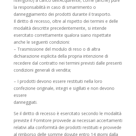
ritengono) a carico dell’Acquirente, come (anche) pure
la responsabilità in caso di smarrimento o
danneggiamento dei prodotti durante il trasporto.
Il diritto di recesso, oltre al rispetto dei termini e delle
modalità descritte precedentemente, si intende
esercitato correttamente qualora siano rispettate
anche le seguenti condizioni:
– Trasmissione del modulo di reso o di altra
dichiarazione esplicita della propria intenzione di
recedere dal contratto nei termini previsti dalle presenti
condizioni generali di vendita;
– I prodotti devono essere restituiti nella loro
confezione originale, integri e sigillati e non devono
essere
danneggiati.
Se il diritto di recesso è esercitato secondo le modalità
previste il Fornitore provvede ai necessari accertamenti
relativi alla conformità dei prodotti restituiti e provvede
al rimborso delle somme dovute entro 14 giorni dalla