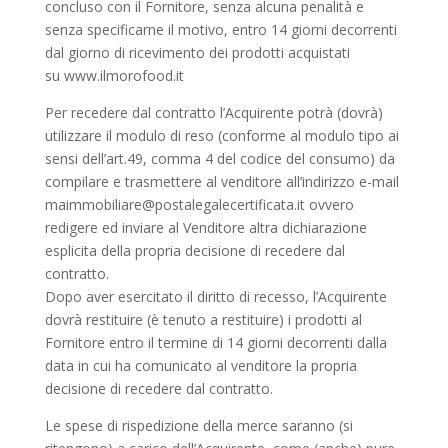
concluso con il Fornitore, senza alcuna penalità e
senza specificarne il motivo, entro 14 giorni decorrenti
dal giorno di ricevimento dei prodotti acquistati
su www.ilmorofood.it
Per recedere dal contratto l’Acquirente potrà (dovrà)
utilizzare il modulo di reso (conforme al modulo tipo ai
sensi dell’art.49, comma 4 del codice del consumo) da
compilare e trasmettere al venditore all’indirizzo e-mail
maimmobiliare@postalegalecertificata.it ovvero
redigere ed inviare al Venditore altra dichiarazione
esplicita della propria decisione di recedere dal
contratto.
Dopo aver esercitato il diritto di recesso, l’Acquirente
dovrà restituire (è tenuto a restituire) i prodotti al
Fornitore entro il termine di 14 giorni decorrenti dalla
data in cui ha comunicato al venditore la propria
decisione di recedere dal contratto.
Le spese di rispedizione della merce saranno (si