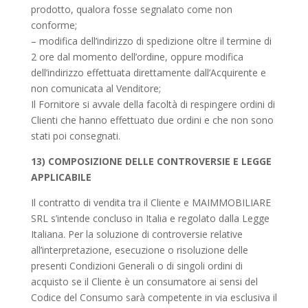
prodotto, qualora fosse segnalato come non
conforme;
– modifica dell’indirizzo di spedizione oltre il termine di
2 ore dal momento dell’ordine, oppure modifica
dell’indirizzo effettuata direttamente dall’Acquirente e
non comunicata al Venditore;
Il Fornitore si avvale della facoltà di respingere ordini di
Clienti che hanno effettuato due ordini e che non sono
stati poi consegnati.
13) COMPOSIZIONE DELLE CONTROVERSIE E LEGGE
APPLICABILE
Il contratto di vendita tra il Cliente e MAIMMOBILIARE
SRL s’intende concluso in Italia e regolato dalla Legge
Italiana. Per la soluzione di controversie relative
all’interpretazione, esecuzione o risoluzione delle
presenti Condizioni Generali o di singoli ordini di
acquisto se il Cliente è un consumatore ai sensi del
Codice del Consumo sarà competente in via esclusiva il