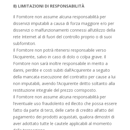
8) LIMITAZIONI DI RESPONSABILITÀ
Il Fornitore non assume alcuna responsabilità per
disservizi imputabili a causa di forza maggiore e/o per
disservizi o malfunzionamenti connessi all’utilizzo della
rete Internet al di fuori del controllo proprio o di suoi
subfornitori.
Il Fornitore non potrà ritenersi responsabile verso
l’Acquirente, salvo in caso di dolo o colpa grave. Il
Fornitore non sarà inoltre responsabile in merito a
danni, perdite e costi subiti dall’Acquirente a seguito
della mancata esecuzione del contratto per cause a lui
non imputabili, avendo l’Acquirente diritto soltanto alla
restituzione integrale del prezzo corrisposto.
Il Fornitore non assume alcuna responsabilità per
l’eventuale uso fraudolento ed illecito che possa essere
fatto da parte di terzi, delle carte di credito all’atto del
pagamento dei prodotti acquistati, qualora dimostri di
aver adottato tutte le cautele applicabili al momento