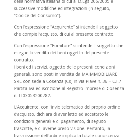
della normativa italiana di cui al D.Lgs 206/2005 e
successive modifiche ed integrazioni (in seguito,
“Codice del Consumo”).
Con l’espressione “Acquirente” si intende il soggetto
che compie l’acquisto, di cui al presente contratto.
Con l’espressione “Fornitore” si intende il soggetto che
esegue la vendita dei beni oggetto del presente
contratto.
I beni ed i servizi, oggetto delle presenti condizioni
generali, sono posti in vendita da MAIMMOBILIARE
SRL con sede a Cosenza (Cs) in Via Piave n. 36 – C.F./
Partita Iva ed iscrizione al Registro Imprese di Cosenza
n. IT03053200782.
L’Acquirente, con l’invio telematico del proprio ordine
d’acquisto, dichiara di aver letto ed accettato le
condizioni generali e di pagamento, di seguito
trascritte, e di averne preso visione. Pertanto, la
trasmissione dell’ordine implica la totale conoscenza