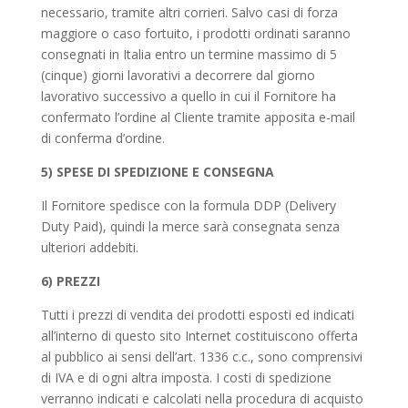
necessario, tramite altri corrieri. Salvo casi di forza
maggiore o caso fortuito, i prodotti ordinati saranno
consegnati in Italia entro un termine massimo di 5
(cinque) giorni lavorativi a decorrere dal giorno
lavorativo successivo a quello in cui il Fornitore ha
confermato l’ordine al Cliente tramite apposita e-mail
di conferma d’ordine.
5) SPESE DI SPEDIZIONE E CONSEGNA
Il Fornitore spedisce con la formula DDP (Delivery
Duty Paid), quindi la merce sarà consegnata senza
ulteriori addebiti.
6) PREZZI
Tutti i prezzi di vendita dei prodotti esposti ed indicati
all’interno di questo sito Internet costituiscono offerta
al pubblico ai sensi dell’art. 1336 c.c., sono comprensivi
di IVA e di ogni altra imposta. I costi di spedizione
verranno indicati e calcolati nella procedura di acquisto