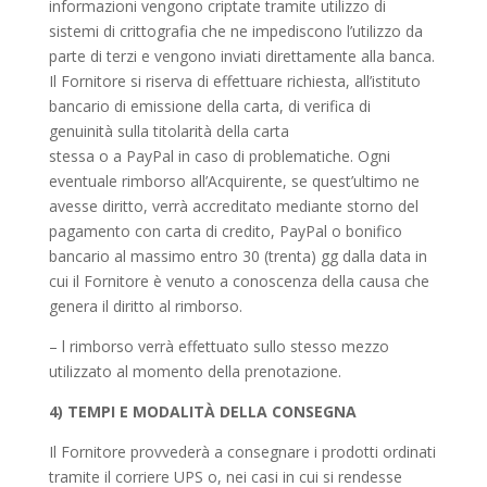
informazioni vengono criptate tramite utilizzo di
sistemi di crittografia che ne impediscono l’utilizzo da
parte di terzi e vengono inviati direttamente alla banca.
Il Fornitore si riserva di effettuare richiesta, all’istituto
bancario di emissione della carta, di verifica di
genuinità sulla titolarità della carta
stessa o a PayPal in caso di problematiche. Ogni
eventuale rimborso all’Acquirente, se quest’ultimo ne
avesse diritto, verrà accreditato mediante storno del
pagamento con carta di credito, PayPal o bonifico
bancario al massimo entro 30 (trenta) gg dalla data in
cui il Fornitore è venuto a conoscenza della causa che
genera il diritto al rimborso.
– l rimborso verrà effettuato sullo stesso mezzo
utilizzato al momento della prenotazione.
4) TEMPI E MODALITÀ DELLA CONSEGNA
Il Fornitore provvederà a consegnare i prodotti ordinati
tramite il corriere UPS o, nei casi in cui si rendesse