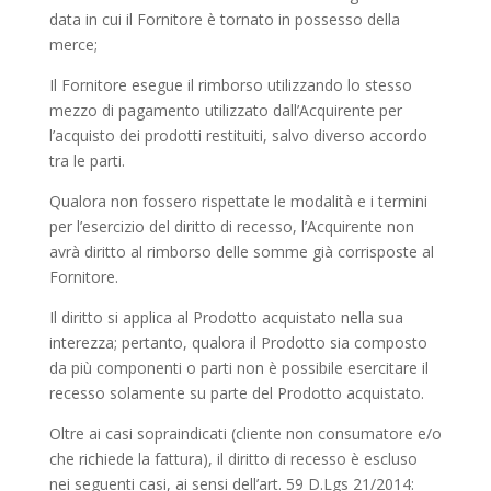
data in cui il Fornitore è tornato in possesso della
merce;
Il Fornitore esegue il rimborso utilizzando lo stesso
mezzo di pagamento utilizzato dall’Acquirente per
l’acquisto dei prodotti restituiti, salvo diverso accordo
tra le parti.
Qualora non fossero rispettate le modalità e i termini
per l’esercizio del diritto di recesso, l’Acquirente non
avrà diritto al rimborso delle somme già corrisposte al
Fornitore.
Il diritto si applica al Prodotto acquistato nella sua
interezza; pertanto, qualora il Prodotto sia composto
da più componenti o parti non è possibile esercitare il
recesso solamente su parte del Prodotto acquistato.
Oltre ai casi sopraindicati (cliente non consumatore e/o
che richiede la fattura), il diritto di recesso è escluso
nei seguenti casi, ai sensi dell’art. 59 D.Lgs 21/2014: