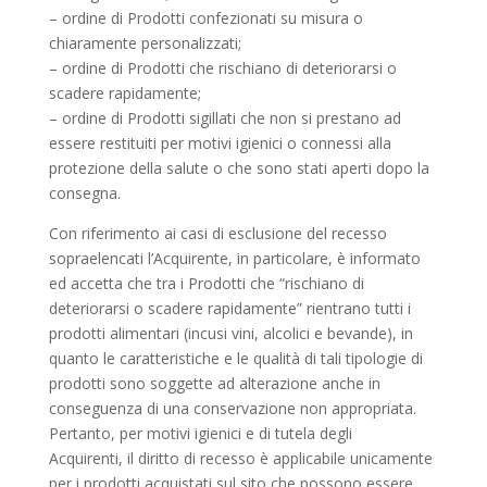
– ordine di Prodotti confezionati su misura o
chiaramente personalizzati;
– ordine di Prodotti che rischiano di deteriorarsi o
scadere rapidamente;
– ordine di Prodotti sigillati che non si prestano ad
essere restituiti per motivi igienici o connessi alla
protezione della salute o che sono stati aperti dopo la
consegna.
Con riferimento ai casi di esclusione del recesso
sopraelencati l’Acquirente, in particolare, è informato
ed accetta che tra i Prodotti che “rischiano di
deteriorarsi o scadere rapidamente” rientrano tutti i
prodotti alimentari (incusi vini, alcolici e bevande), in
quanto le caratteristiche e le qualità di tali tipologie di
prodotti sono soggette ad alterazione anche in
conseguenza di una conservazione non appropriata.
Pertanto, per motivi igienici e di tutela degli
Acquirenti, il diritto di recesso è applicabile unicamente
per i prodotti acquistati sul sito che possono essere