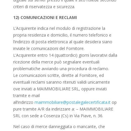
criteri di riservatezza e sicurezza.
12) COMUNICAZIONI E RECLAMI
L’Acquirente indica nel modulo di registrazione la
propria residenza e domicilio, il numero telefonico e
l’indirizzo di posta elettronica al quale desidera siano
inviate le comunicazioni del Fornitore.
L’Acquirente entro 14 (quattordici) giorni lavorativi dalla
ricezione della merce può segnalare eventuali
problematiche avviando una procedura di reclamo.
Le comunicazioni scritte, dirette al Fornitore, ed
eventuali reclami saranno ritenuti validi unicamente
ove inviati a MAIMMOBILIARE SRL, oppure inviati
tramite e-mail
all’indirizzo
maimmobiliare@postalegalecertificata.it
op
pure tramite A/R da indirizzare a: – MAIMMOBILIARE
SRL con sede a Cosenza (Cs) in Via Piave, n. 36.
Nel caso di merce danneggiata o mancante, che