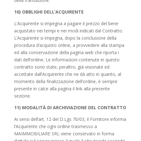
della transazione.
10) OBBLIGHI DELL’ACQUIRENTE
L’Acquirente si impegna a pagare il prezzo del bene
acquistato nei tempi e nei modi indicati dal Contratto.
L’Acquirente si impegna, dopo la conclusione della
procedura d’acquisto online, a provvedere alla stampa
ed alla conservazione della pagina web che riporta i
dati dell’ordine. Le informazioni contenute in questo
contratto sono state, peraltro, già visionate ed
accettate dall’Acquirente che ne dà atto in quanto, al
momento della finalizzazione dell’ordine, è sempre
presente in calce alla pagina il link alla presente
sezione.
11) MODALITÀ DI ARCHIVIAZIONE DEL CONTRATTO
Ai sensi dell’art. 12 del D.Lgs 70/03, il Fornitore informa
l’Acquirente che ogni ordine trasmesso a
MAIMMOBILIARE SRL viene conservato in forma
digitale sul server presso il quale il sito risiede secondo