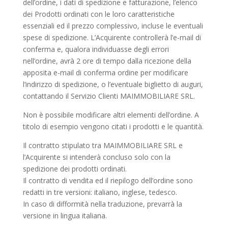
dell’ordine, i dati di spedizione e fatturazione, l’elenco
dei Prodotti ordinati con le loro caratteristiche
essenziali ed il prezzo complessivo, incluse le eventuali
spese di spedizione. L’Acquirente controllerà l’e-mail di
conferma e, qualora individuasse degli errori
nell’ordine, avrà 2 ore di tempo dalla ricezione della
apposita e-mail di conferma ordine per modificare
l’indirizzo di spedizione, o l’eventuale biglietto di auguri,
contattando il Servizio Clienti MAIMMOBILIARE SRL.
Non è possibile modificare altri elementi dell’ordine. A
titolo di esempio vengono citati i prodotti e le quantità.
Il contratto stipulato tra MAIMMOBILIARE SRL e
l’Acquirente si intenderà concluso solo con la
spedizione dei prodotti ordinati.
Il contratto di vendita ed il riepilogo dell’ordine sono
redatti in tre versioni: italiano, inglese, tedesco.
In caso di difformità nella traduzione, prevarrà la
versione in lingua italiana.