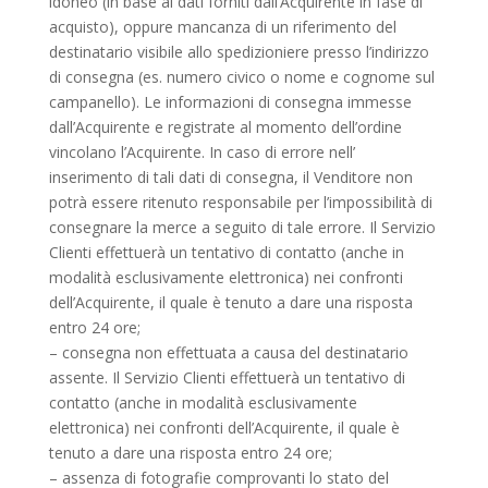
idoneo (in base ai dati forniti dall’Acquirente in fase di
acquisto), oppure mancanza di un riferimento del
destinatario visibile allo spedizioniere presso l’indirizzo
di consegna (es. numero civico o nome e cognome sul
campanello). Le informazioni di consegna immesse
dall’Acquirente e registrate al momento dell’ordine
vincolano l’Acquirente. In caso di errore nell’
inserimento di tali dati di consegna, il Venditore non
potrà essere ritenuto responsabile per l’impossibilità di
consegnare la merce a seguito di tale errore. Il Servizio
Clienti effettuerà un tentativo di contatto (anche in
modalità esclusivamente elettronica) nei confronti
dell’Acquirente, il quale è tenuto a dare una risposta
entro 24 ore;
– consegna non effettuata a causa del destinatario
assente. Il Servizio Clienti effettuerà un tentativo di
contatto (anche in modalità esclusivamente
elettronica) nei confronti dell’Acquirente, il quale è
tenuto a dare una risposta entro 24 ore;
– assenza di fotografie comprovanti lo stato del