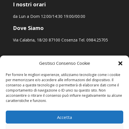
I nostri orari
da Lun a Dom 12:00/14:30 19:00/00:00
Dove Siamo
Via Calabria, 18/20 87100 Cosenza Tel. 0984.25705
Gestisci Consenso Cookie
Per fornire le migliori esperienze, utilizziamo tecnologie come i cookie
per memorizzare e/o accedere alle informazioni del dispositivo. Il
consenso a queste tecnologie ci permetterà di elaborare dati come il
comportamento di navigazione o ID unici su questo sito. Non
acconsentire o ritirare il consenso può influire negativamente su alcune
caratteristiche e funzioni.
Accetta