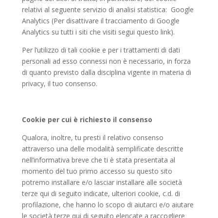
relativi al seguente servizio di analisi statistica: Google
Analytics (Per disattivare il tracciamento di Google
Analytics su tutti i siti che visiti segui questo link).
Per l’utilizzo di tali cookie e per i trattamenti di dati
personali ad esso connessi non è necessario, in forza
di quanto previsto dalla disciplina vigente in materia di
privacy, il tuo consenso.
Cookie per cui è richiesto il consenso
Qualora, inoltre, tu presti il relativo consenso
attraverso una delle modalità semplificate descritte
nell’informativa breve che ti è stata presentata al
momento del tuo primo accesso su questo sito
potremo installare e/o lasciar installare alle società
terze qui di seguito indicate, ulteriori cookie, c.d. di
profilazione, che hanno lo scopo di aiutarci e/o aiutare
le società terze qui di seguito elencate a raccogliere